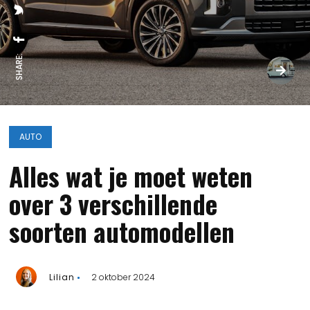
SHARE:
AUTO
Alles wat je moet weten
over 3 verschillende
soorten automodellen
Lilian
2 oktober 2024