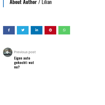
About Author /
Lilian
Previous post
Eigen auto
gekocht: wat
nu?