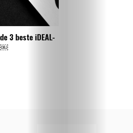
Zakelijk
Over
ons
 de 3 beste iDEAL-
’s￼
Contact
Search