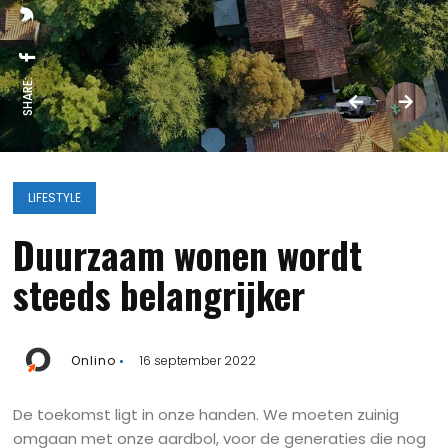
SHARE:
LIFESTYLE
Duurzaam wonen wordt
steeds belangrijker
Onlino
16 september 2022
De toekomst ligt in onze handen. We moeten zuinig
omgaan met onze aardbol, voor de generaties die nog