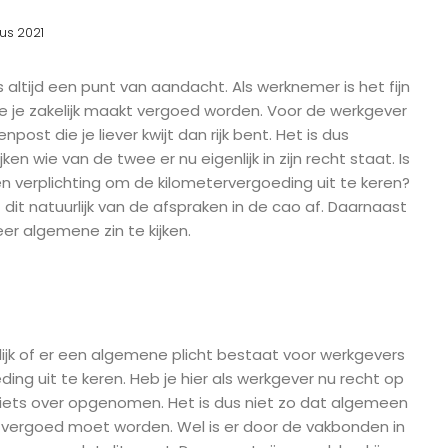
us 2021
 altijd een punt van aandacht. Als werknemer is het fijn
e je zakelijk maakt vergoed worden. Voor de werkgever
npost die je liever kwijt dan rijk bent. Het is dus
n wie van de twee er nu eigenlijk in zijn recht staat. Is
n verplichting om de kilometervergoeding uit te keren?
 dit natuurlijk van de afspraken in de cao af. Daarnaast
er algemene zin te kijken.
lijk of er een algemene plicht bestaat voor werkgevers
ng uit te keren. Heb je hier als werkgever nu recht op
r niets over opgenomen. Het is dus niet zo dat algemeen
r vergoed moet worden. Wel is er door de vakbonden in