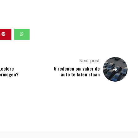
Next post
Leclerc
5 redenen om vaker de
vermogen?
auto te laten staan