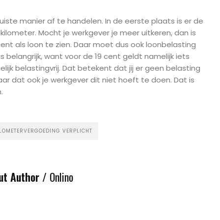
uiste manier af te handelen. In de eerste plaats is er de
 kilometer. Mocht je werkgever je meer uitkeren, dan is
ent als loon te zien. Daar moet dus ook loonbelasting
s belangrijk, want voor de 19 cent geldt namelijk iets
lijk belastingvrij. Dat betekent dat jij er geen belasting
ar dat ook je werkgever dit niet hoeft te doen. Dat is
.
ILOMETERVERGOEDING VERPLICHT
ut Author /
Onlino